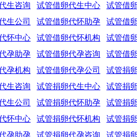
代生咨询
试管借卵代生中心
试管借
代生公司
试管借卵代怀助孕
试管借
代怀中心
试管借卵代怀机构
试管借
代孕助孕
试管借卵代孕咨询
试管借
代孕机构
试管借卵代孕公司
试管捐
代生咨询
试管捐卵代生中心
试管捐
代生公司
试管捐卵代怀助孕
试管捐
代怀中心
试管捐卵代怀机构
试管捐
代孕助孕
试管捐卵代孕咨询
试管捐