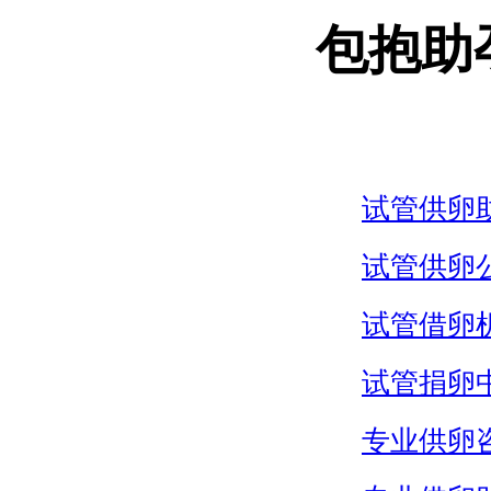
包抱助
试管供卵
试管供卵
试管借卵
试管捐卵
专业供卵