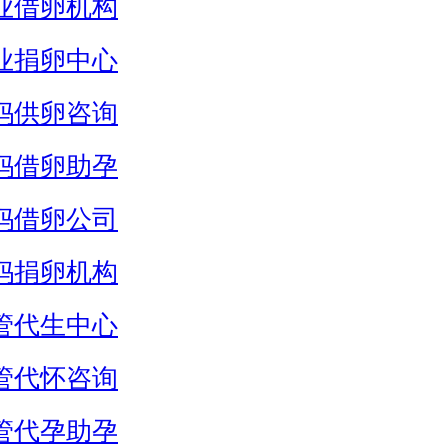
业借卵机构
业捐卵中心
妈供卵咨询
妈借卵助孕
妈借卵公司
妈捐卵机构
管代生中心
管代怀咨询
管代孕助孕