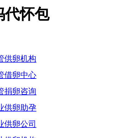
妈代怀包
管供卵机构
管借卵中心
管捐卵咨询
业供卵助孕
业供卵公司