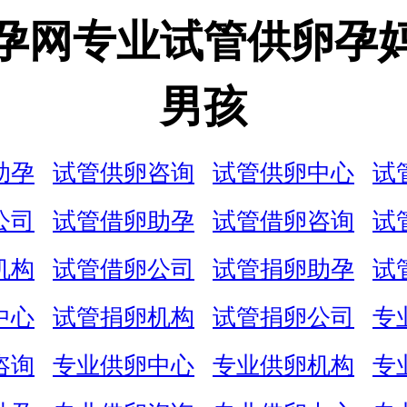
孕网专业试管供卵孕
男孩
助孕
试管供卵咨询
试管供卵中心
试
公司
试管借卵助孕
试管借卵咨询
试
机构
试管借卵公司
试管捐卵助孕
试
中心
试管捐卵机构
试管捐卵公司
专
咨询
专业供卵中心
专业供卵机构
专