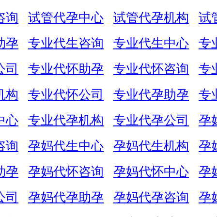
咨询
试管代孕中心
试管代孕机构
试
助孕
专业代生咨询
专业代生中心
专
公司
专业代怀助孕
专业代怀咨询
专
机构
专业代怀公司
专业代孕助孕
专
中心
专业代孕机构
专业代孕公司
孕
咨询
孕妈代生中心
孕妈代生机构
孕
助孕
孕妈代怀咨询
孕妈代怀中心
孕
公司
孕妈代孕助孕
孕妈代孕咨询
孕