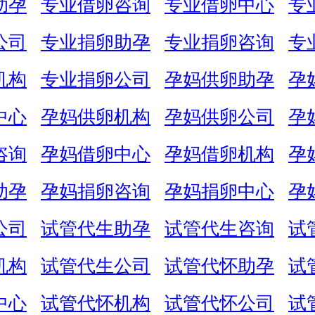
助孕
专业借卵咨询
专业借卵中心
专
公司
专业捐卵助孕
专业捐卵咨询
专
机构
专业捐卵公司
孕妈供卵助孕
孕
中心
孕妈供卵机构
孕妈供卵公司
孕
咨询
孕妈借卵中心
孕妈借卵机构
孕
助孕
孕妈捐卵咨询
孕妈捐卵中心
孕
公司
试管代生助孕
试管代生咨询
试
机构
试管代生公司
试管代怀助孕
试
中心
试管代怀机构
试管代怀公司
试