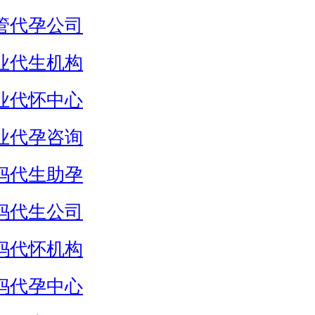
管代孕公司
业代生机构
业代怀中心
业代孕咨询
妈代生助孕
妈代生公司
妈代怀机构
妈代孕中心