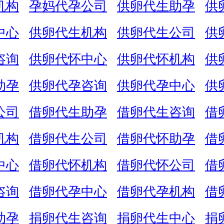
机构
孕妈代孕公司
供卵代生助孕
供
中心
供卵代生机构
供卵代生公司
供
咨询
供卵代怀中心
供卵代怀机构
供
助孕
供卵代孕咨询
供卵代孕中心
供
公司
借卵代生助孕
借卵代生咨询
借
机构
借卵代生公司
借卵代怀助孕
借
中心
借卵代怀机构
借卵代怀公司
借
咨询
借卵代孕中心
借卵代孕机构
借
助孕
捐卵代生咨询
捐卵代生中心
捐